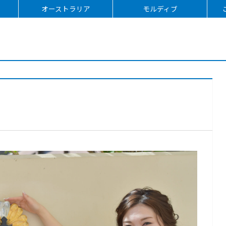
オーストラリア
モルディブ