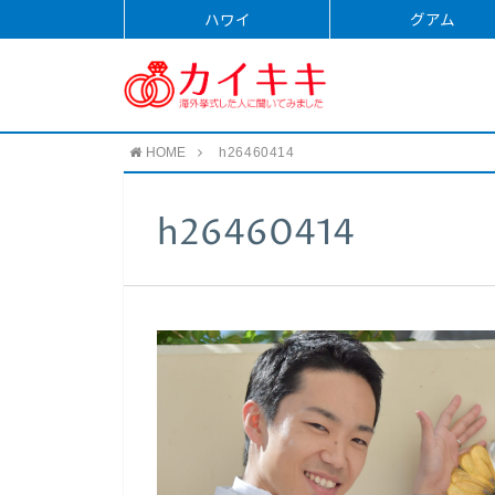
ハワイ
グアム
HOME
h26460414
h26460414