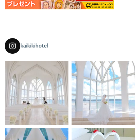
kaikikihotel