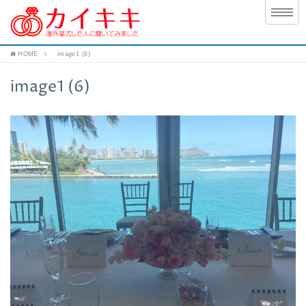
HOME
image1 (6)
image1 (6)