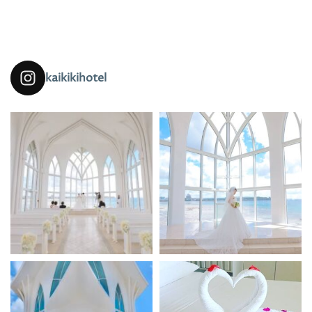
kaikikihotel