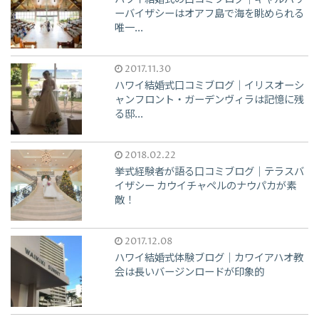
ーバイザシーはオアフ島で海を眺められる
唯一...
2017.11.30
ハワイ結婚式口コミブログ｜イリスオーシ
ャンフロント・ガーデンヴィラは記憶に残
る邸...
2018.02.22
挙式経験者が語る口コミブログ｜テラスバ
イザシー カウイチャペルのナウパカが素
敵！
2017.12.08
ハワイ結婚式体験ブログ｜カワイアハオ教
会は長いバージンロードが印象的