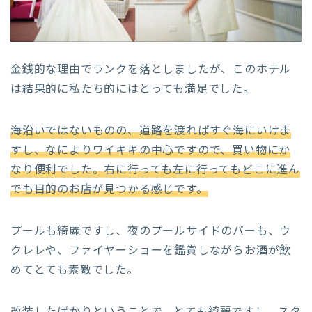
金銭的な理由でランクを落としましたが、このホテル
は結果的に私たち的にはとっても満足でした。
海沿いではないものの、道路を渡ればすぐ海にいけま
すし、なによりワイキキの中心ですので、買い物にか
なり便利でした。右に行っても左に行ってもどこに進ん
でも目的のお店が見つかる感じです。
プールも綺麗ですし、夜のプールサイドのバーも、ウ
クレレや、ファイヤーショーを鑑賞しながらお酒が飲
めてとても素敵でした。