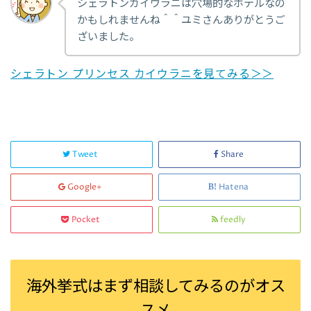
シェラトンカイウラニは穴場的なホテルなの
かもしれませんね＾＾ユミさんありがとうご
ざいました。
シェラトン プリンセス カイウラニを見てみる＞＞
Tweet
Share
Google+
Hatena
Pocket
feedly
海外挙式はまず相談してみるのがオス