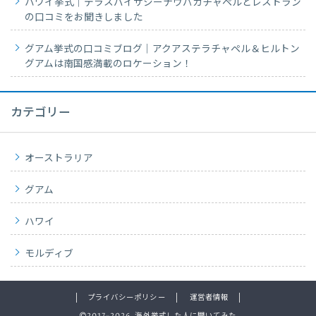
ハワイ挙式｜テラスバイザシーナウパカチャペルとレストラン
の口コミをお聞きしました
グアム挙式の口コミブログ｜アクアステラチャペル＆ヒルトン
グアムは南国感満載のロケーション！
カテゴリー
オーストラリア
グアム
ハワイ
モルディブ
プライバシーポリシー
運営者情報
2017–2026 海外挙式した人に聞いてみた