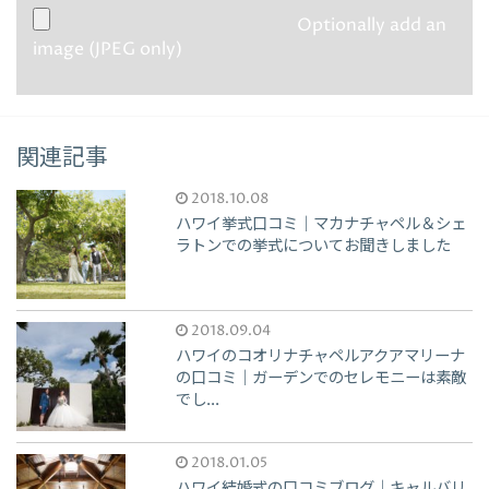
Optionally add an
image (JPEG only)
関連記事
2018.10.08
ハワイ挙式口コミ｜マカナチャペル＆シェ
ラトンでの挙式についてお聞きしました
2018.09.04
ハワイのコオリナチャペルアクアマリーナ
の口コミ｜ガーデンでのセレモニーは素敵
でし...
2018.01.05
ハワイ結婚式の口コミブログ｜キャルバリ